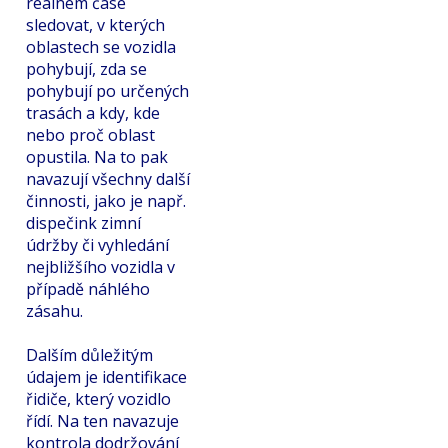
reálném čase
sledovat, v kterých
oblastech se vozidla
pohybují, zda se
pohybují po určených
trasách a kdy, kde
nebo proč oblast
opustila. Na to pak
navazují všechny další
činnosti, jako je např.
dispečink zimní
údržby či vyhledání
nejbližšího vozidla v
případě náhlého
zásahu.
Dalším důležitým
údajem je identifikace
řidiče, který vozidlo
řídí. Na ten navazuje
kontrola dodržování