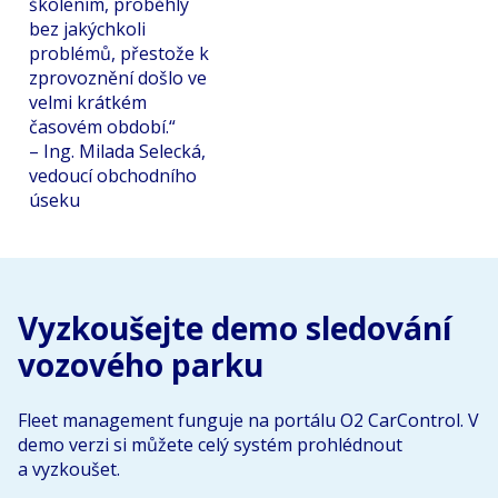
školením, proběhly
bez jakýchkoli
problémů, přestože k
zprovoznění došlo ve
velmi krátkém
časovém období.“
– Ing. Milada Selecká,
vedoucí obchodního
úseku
Vyzkoušejte demo sledování
vozového parku
Fleet management funguje na portálu O2 CarControl. V
demo verzi si můžete celý systém prohlédnout
a vyzkoušet.