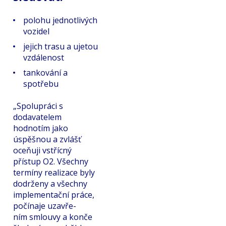
polohu jednotlivých
vozidel
jejich trasu a ujetou
vzdálenost
tankování a
spotřebu
„Spolupráci s
dodavatelem
hodnotím jako
úspěšnou a zvlášť
oceňuji vstřícný
přístup O2. Všechny
termíny realizace byly
dodrženy a všechny
implementační práce,
počínaje uzavře-
ním smlouvy a konče